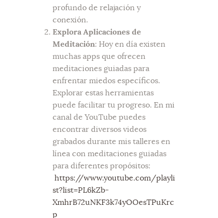
profundo de relajación y
conexión.
Explora Aplicaciones de
Meditación
: Hoy en día existen
muchas apps que ofrecen
meditaciones guiadas para
enfrentar miedos específicos.
Explorar estas herramientas
puede facilitar tu progreso. En mi
canal de YouTube puedes
encontrar diversos videos
grabados durante mis talleres en
línea con meditaciones guiadas
para diferentes propósitos:
https://www.youtube.com/playli
st?list=PL6kZb-
XmhrB72uNKF3k74yOOesTPuKrc
p