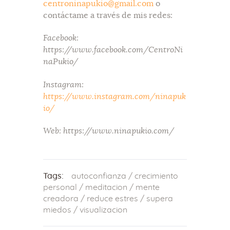
centroninapukio@gmail.com
o
contáctame a través de mis redes:
Facebook:
https://www.facebook.com/CentroNi
naPukio/
Instagram:
https://www.instagram.com/ninapuk
io/
Web: https://www.ninapukio.com/
Tags:
autoconfianza
/
crecimiento
personal
/
meditacion
/
mente
creadora
/
reduce estres
/
supera
miedos
/
visualizacion