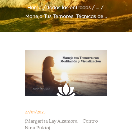
Home
Todas las entradas
...
Maneja Tus Temores: Técnicas de...
27/01/2025
(Margarita Lay Alzamora – Centro
Nina Pukio)