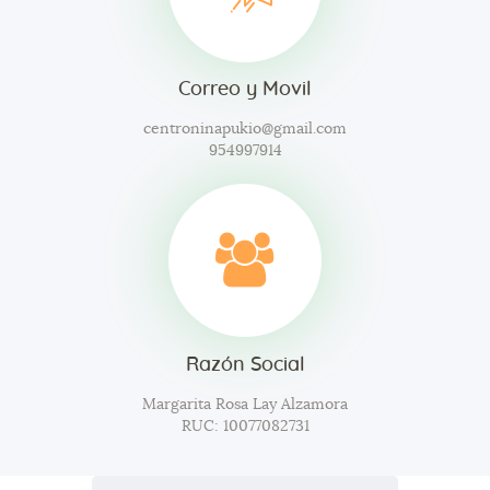
Correo y Movil
centroninapukio@gmail.com
954997914
Razón Social
Margarita Rosa Lay Alzamora
RUC: 10077082731