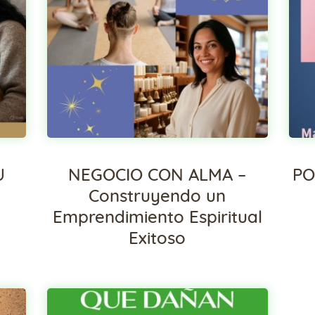
U
NEGOCIO CON ALMA –
PO
Construyendo un
Emprendimiento Espiritual
Exitoso