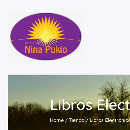
Libros Elec
Home
Tienda
Libros Electrónic