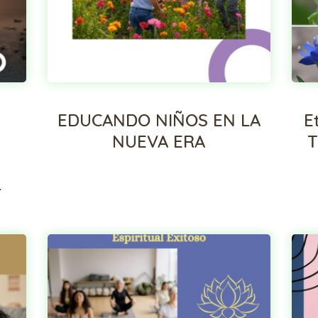
–
EDUCANDO NIÑOS EN LA
E
NUEVA ERA
T
L