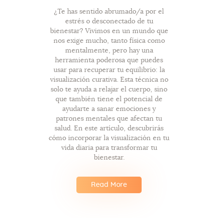
¿Te has sentido abrumado/a por el
estrés o desconectado de tu
bienestar? Vivimos en un mundo que
nos exige mucho, tanto física como
mentalmente, pero hay una
herramienta poderosa que puedes
usar para recuperar tu equilibrio: la
visualización curativa. Esta técnica no
solo te ayuda a relajar el cuerpo, sino
que también tiene el potencial de
ayudarte a sanar emociones y
patrones mentales que afectan tu
salud. En este artículo, descubrirás
cómo incorporar la visualización en tu
vida diaria para transformar tu
bienestar.
Read More