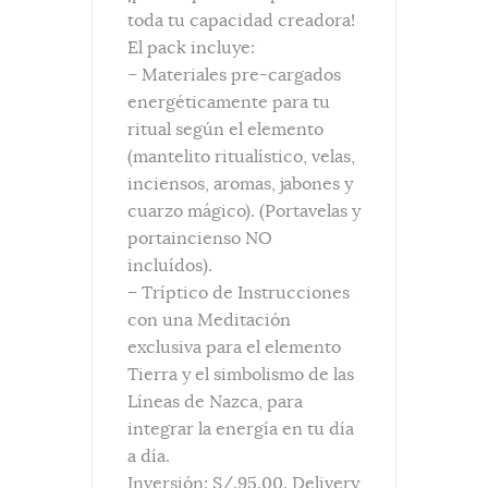
toda tu capacidad creadora!
El pack incluye:
–
Materiales pre-cargados
energéticamente para tu
ritual según el elemento
(mantelito ritualístico, velas,
inciensos, aromas, jabones y
cuarzo mágico). (Portavelas y
portaincienso NO
incluídos).
–
Tríptico de Instrucciones
con una Meditación
exclusiva para el elemento
Tierra y el simbolismo de las
Líneas de Nazca, para
integrar la energía en tu día
a día.
Inversión: S/.95.00. Delivery