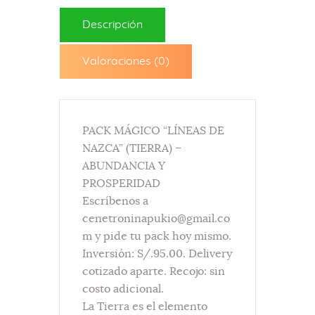
Descripción
Valoraciones (0)
PACK MÁGICO “LÍNEAS DE
NAZCA” (TIERRA) –
ABUNDANCIA Y
PROSPERIDAD
Escríbenos a
cenetroninapukio@gmail.co
m y pide tu pack hoy mismo.
Inversión: S/.95.00. Delivery
cotizado aparte. Recojo: sin
costo adicional.
La Tierra es el elemento