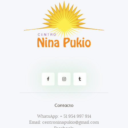
Contacto
WhatsApp: + 51 954 997 914
Email: centroninapukio@gmail.com