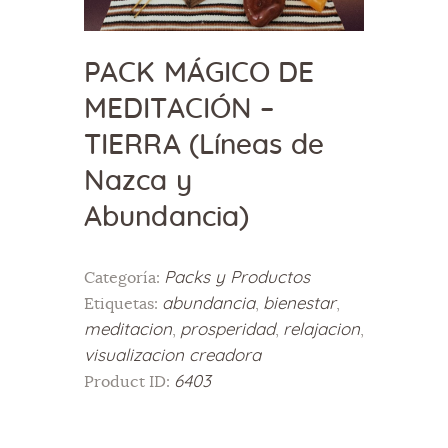
PACK MÁGICO DE
MEDITACIÓN –
TIERRA (Líneas de
Nazca y
Abundancia)
Packs y Productos
Categoría:
abundancia
bienestar
Etiquetas:
,
,
meditacion
prosperidad
relajacion
,
,
,
visualizacion creadora
6403
Product ID: