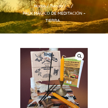
Home
Tienda
...
PACK MÁGICO DE MEDITACIÓN –
TIERRA...