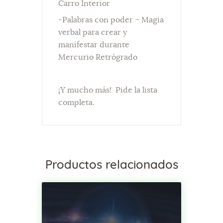
Carro Interior
-Palabras con poder – Magia
verbal para crear y
manifestar durante
Mercurio Retrógrado
¡Y mucho más! Pide la lista
completa.
Productos relacionados