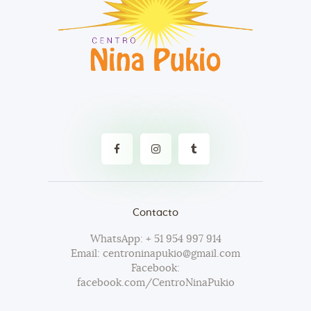
Contacto
WhatsApp: + 51 954 997 914
Email: centroninapukio@gmail.com
Facebook:
facebook.com/CentroNinaPukio