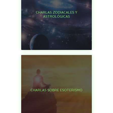
CHARLAS ZODIACALES Y
ASTROLÓGICAS
CHARLAS SOBRE ESOTERISMO