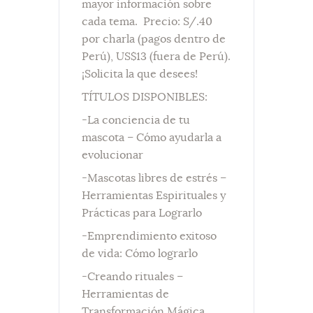
mayor información sobre
cada tema. Precio: S/.40
por charla (pagos dentro de
Perú), US$13 (fuera de Perú).
¡Solicita la que desees!
TÍTULOS DISPONIBLES:
-La conciencia de tu
mascota – Cómo ayudarla a
evolucionar
-Mascotas libres de estrés –
Herramientas Espirituales y
Prácticas para Lograrlo
-Emprendimiento exitoso
de vida: Cómo lograrlo
-Creando rituales –
Herramientas de
Transformación Mágica