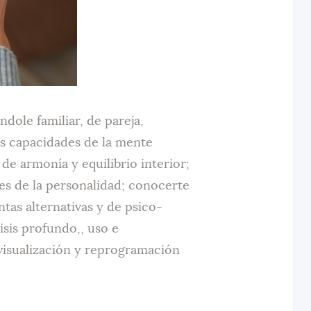
ndole familiar, de pareja,
as capacidades de la mente
de armonía y equilibrio interior;
es de la personalidad; conocerte
tas alternativas y de psico-
isis profundo,, uso e
 visualización y reprogramación