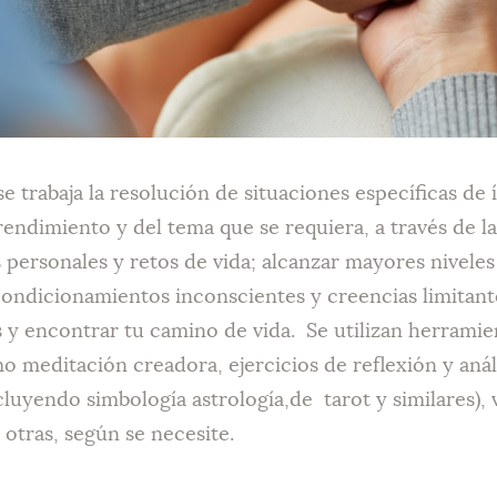
e trabaja la resolución de situaciones específicas de í
rendimiento y del tema que se requiera, a través de l
 personales y retos de vida; alcanzar mayores niveles 
ondicionamientos inconscientes y creencias limitant
 y encontrar tu camino de vida. Se utilizan herramien
mo meditación creadora, ejercicios de reflexión y anál
cluyendo simbología astrología,de tarot y similares),
otras, según se necesite.