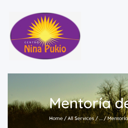
Mentoría de
Home
All Services
...
Mentoría