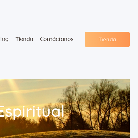
log
Tienda
Contáctanos
Tienda
spiritual