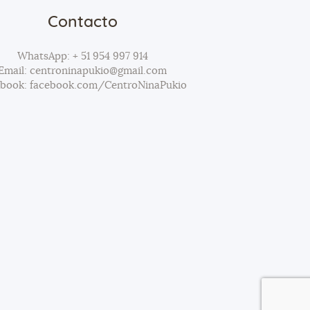
Contacto
WhatsApp: + 51 954 997 914
Email: centroninapukio@gmail.com
ebook: facebook.com/CentroNinaPukio