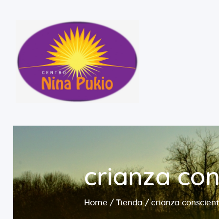
crianza con
Home
Tienda
crianza conscien