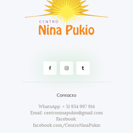
Contacto
WhatsApp: + 51 954 997 914
Email: centroninapukio@gmail.com
Facebook:
facebook.com/CentroNinaPukio