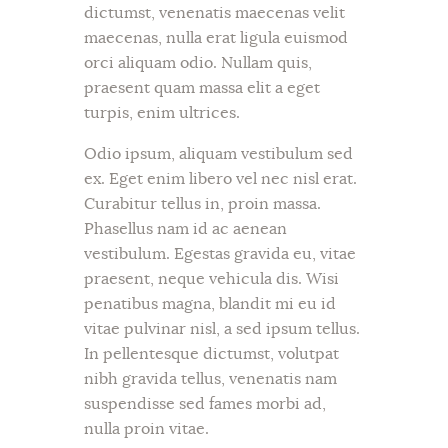
dictumst, venenatis maecenas velit
maecenas, nulla erat ligula euismod
orci aliquam odio. Nullam quis,
praesent quam massa elit a eget
turpis, enim ultrices.
Odio ipsum, aliquam vestibulum sed
ex. Eget enim libero vel nec nisl erat.
Curabitur tellus in, proin massa.
Phasellus nam id ac aenean
vestibulum. Egestas gravida eu, vitae
praesent, neque vehicula dis. Wisi
penatibus magna, blandit mi eu id
vitae pulvinar nisl, a sed ipsum tellus.
In pellentesque dictumst, volutpat
nibh gravida tellus, venenatis nam
suspendisse sed fames morbi ad,
nulla proin vitae.